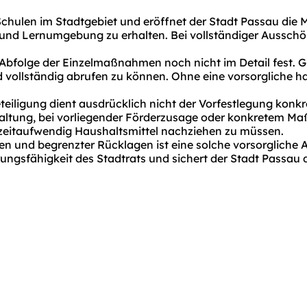
ulen im Stadtgebiet und eröffnet der Stadt Passau die Mö
 und Lernumgebung zu erhalten. Bei vollständiger Aussch
 Abfolge der Einzelmaßnahmen noch nicht im Detail fest. G
und vollständig abrufen zu können. Ohne eine vorsorgliche
eteiligung dient ausdrücklich nicht der Vorfestlegung kon
rwaltung, bei vorliegender Förderzusage oder konkretem M
 zeitaufwendig Haushaltsmittel nachziehen zu müssen.
und begrenzter Rücklagen ist eine solche vorsorgliche An
ungsfähigkeit des Stadtrats und sichert der Stadt Passau d