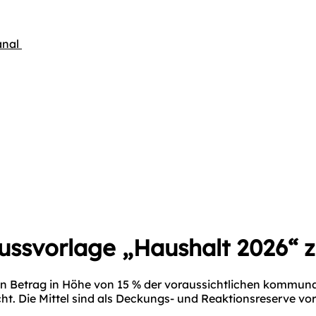
anal
lussvorlage „Haushalt 2026“
nen Betrag in Höhe von 15 % der voraussichtlichen kommu
cht. Die Mittel sind als Deckungs- und Reaktionsreserve v