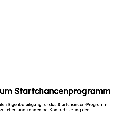
 zum Startchancenprogramm
nalen Eigenbeteiligung für das Startchancen-Programm
orzusehen und können bei Konkretisierung der