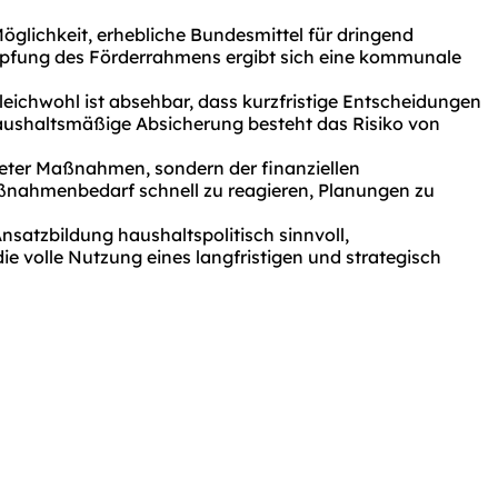
glichkeit, erhebliche Bundesmittel für dringend
öpfung des Förderrahmens ergibt sich eine kommunale
leichwohl ist absehbar, dass kurzfristige Entscheidungen
 haushaltsmäßige Absicherung besteht das Risiko von
kreter Maßnahmen, sondern der finanziellen
aßnahmenbedarf schnell zu reagieren, Planungen zu
satzbildung haushaltspolitisch sinnvoll,
ie volle Nutzung eines langfristigen und strategisch