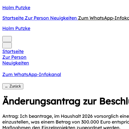
Holm Putzke
Startseite
Zur Person
Neuigkeiten
Zum WhatsApp-Infok
Holm Putzke
Startseite
Zur Person
Neuigkeiten
Zum WhatsApp-Infokanal
← Zurück
Änderungsantrag zur Besch
Antrag: Ich beantrage, im Haushalt 2026 vorsorglich ei
einzustellen, was einem Betrag von 300.000 Euro entspri
Maßnahmen den Einzelprojekten zugeordnet werden.