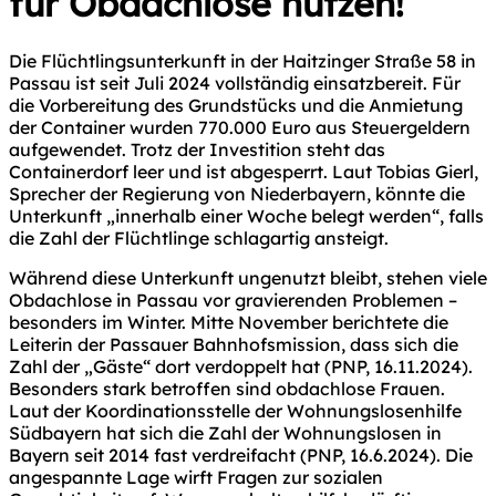
für Obdachlose nutzen!
Die Flüchtlingsunterkunft in der Haitzinger Straße 58 in
Passau ist seit Juli 2024 vollständig einsatzbereit. Für
die Vorbereitung des Grundstücks und die Anmietung
der Container wurden 770.000 Euro aus Steuergeldern
aufgewendet. Trotz der Investition steht das
Containerdorf leer und ist abgesperrt. Laut Tobias Gierl,
Sprecher der Regierung von Niederbayern, könnte die
Unterkunft „innerhalb einer Woche belegt werden“, falls
die Zahl der Flüchtlinge schlagartig ansteigt.
Während diese Unterkunft ungenutzt bleibt, stehen viele
Obdachlose in Passau vor gravierenden Problemen –
besonders im Winter. Mitte November berichtete die
Leiterin der Passauer Bahnhofsmission, dass sich die
Zahl der „Gäste“ dort verdoppelt hat (PNP, 16.11.2024).
Besonders stark betroffen sind obdachlose Frauen.
Laut der Koordinationsstelle der Wohnungslosenhilfe
Südbayern hat sich die Zahl der Wohnungslosen in
Bayern seit 2014 fast verdreifacht (PNP, 16.6.2024). Die
angespannte Lage wirft Fragen zur sozialen