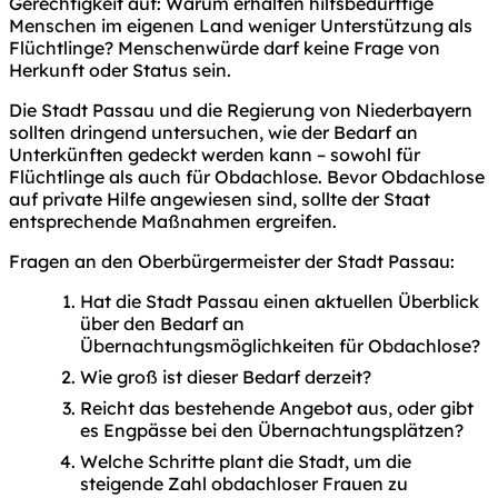
Gerechtigkeit auf: Warum erhalten hilfsbedürftige
Menschen im eigenen Land weniger Unterstützung als
Flüchtlinge? Menschenwürde darf keine Frage von
Herkunft oder Status sein.
Die Stadt Passau und die Regierung von Niederbayern
sollten dringend untersuchen, wie der Bedarf an
Unterkünften gedeckt werden kann – sowohl für
Flüchtlinge als auch für Obdachlose. Bevor Obdachlose
auf private Hilfe angewiesen sind, sollte der Staat
entsprechende Maßnahmen ergreifen.
Fragen an den Oberbürgermeister der Stadt Passau:
Hat die Stadt Passau einen aktuellen Überblick
über den Bedarf an
Übernachtungsmöglichkeiten für Obdachlose?
Wie groß ist dieser Bedarf derzeit?
Reicht das bestehende Angebot aus, oder gibt
es Engpässe bei den Übernachtungsplätzen?
Welche Schritte plant die Stadt, um die
steigende Zahl obdachloser Frauen zu